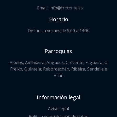
Email: info@crecente.es
Horario
De luns a vernes de 9:00 a 14:30
Parroquias
Albeos, Ameixeira, Angudes, Crecente, Filgueira, O
Freixo, Quintela, Rebordechán, Ribeira, Sendelle e
Vilar.
Información legal
Aviso legal
Política de protección de datos