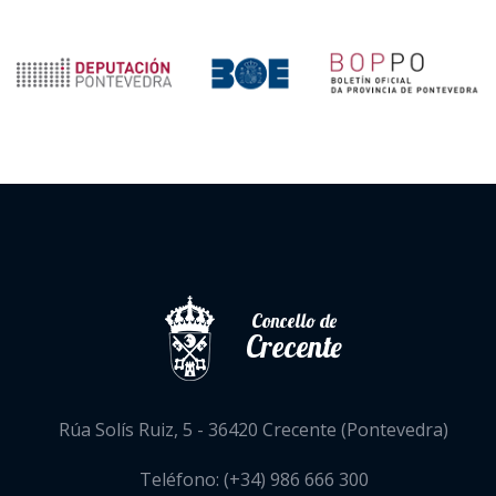
Concello de
Crecente
Rúa Solís Ruiz, 5 - 36420 Crecente (Pontevedra)
Teléfono: (+34) 986 666 300