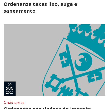
Ordenanza taxas lixo, auga e
saneamento
09
XUN
2020
Ordenanzas
Ordenanza reguladora do imposto