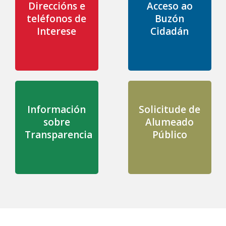
Direccións e
Acceso ao
teléfonos de
Buzón
Interese
Cidadán
Información
Solicitude de
sobre
Alumeado
Transparencia
Público