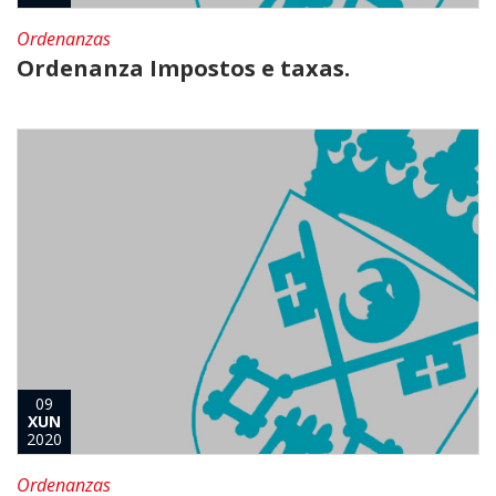
Ordenanzas
Ordenanza Impostos e taxas.
09
XUN
2020
Ordenanzas