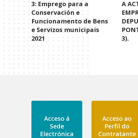
3: Emprego para a
A AC
Conservación e
EMPR
Funcionamento de Bens
DEPU
e Servizos municipais
PONT
2021
3).
Acceso á
Acceso ao
Sede
Perfil do
Electrónica
Contratante