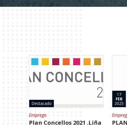
17
FEB
Destacado
2025
Emprego
Empreg
Plan Concellos 2021 .Liña
PLAN