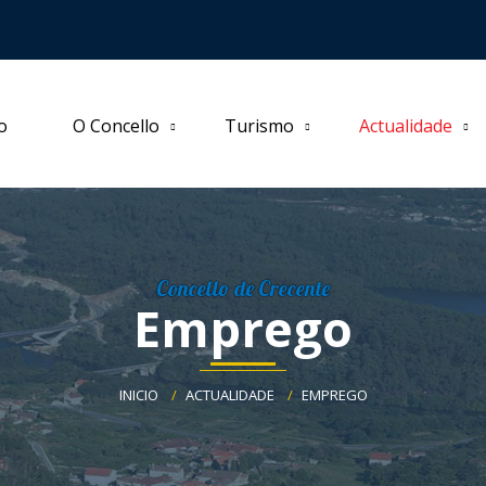
io
O Concello
Turismo
Actualidade
Concello de Crecente
Emprego
INICIO
ACTUALIDADE
EMPREGO