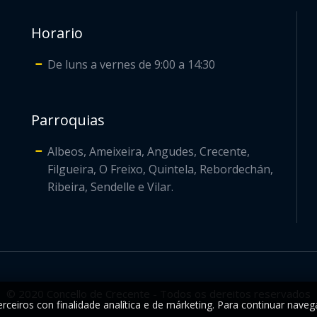
Horario
De luns a vernes de 9:00 a 14:30
Parroquias
Albeos, Ameixeira, Angudes, Crecente,
Filgueira, O Freixo, Quintela, Rebordechán,
Ribeira, Sendelle e Vilar.
© 2020 Concello de Crecente - Todos os dereitos reservados
rceiros con finalidade analítica e de márketing. Para continuar naveg