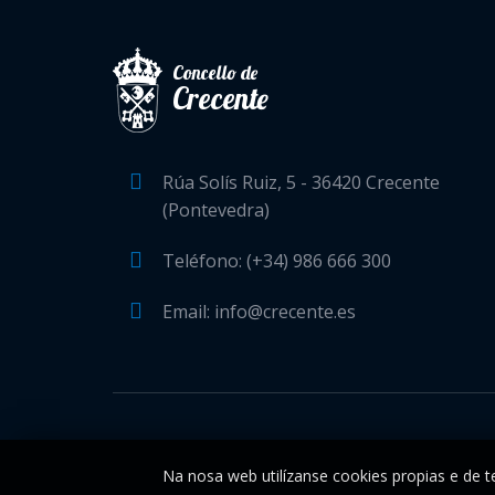
Concello de
Crecente
Rúa Solís Ruiz, 5 - 36420 Crecente
(Pontevedra)
Teléfono: (+34) 986 666 300
Email: info@crecente.es
Na nosa web utilízanse cookies propias e de te