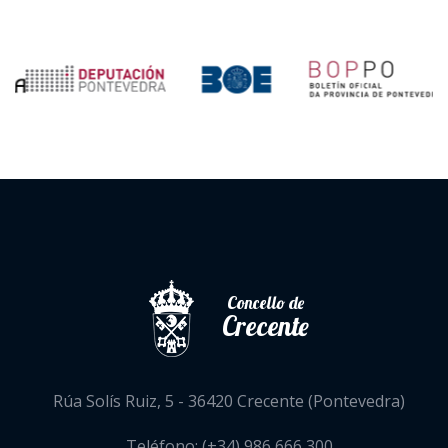
Concello de
Crecente
Rúa Solís Ruiz, 5 - 36420 Crecente (Pontevedra)
Teléfono: (+34) 986 666 300