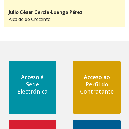
Julio César García-Luengo Pérez
Alcalde de Crecente
Acceso á
Acceso ao
Sede
Perfil do
Electrónica
Contratante