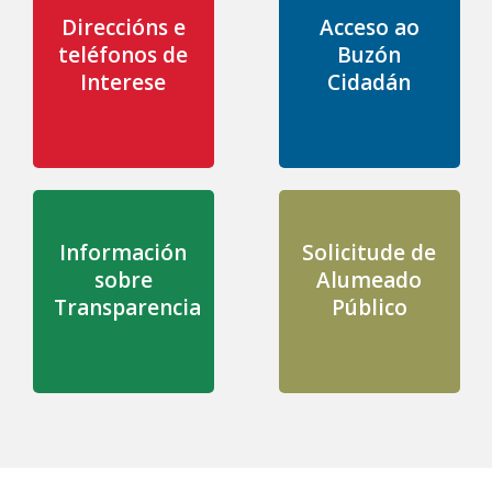
Direccións e
Acceso ao
teléfonos de
Buzón
Interese
Cidadán
Información
Solicitude de
sobre
Alumeado
Transparencia
Público