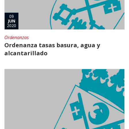
09
JUN
2020
Ordenanzas
Ordenanza tasas basura, agua y
alcantarillado