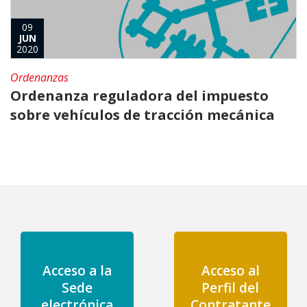
09
JUN
2020
Ordenanzas
Ordenanza reguladora del impuesto
sobre vehículos de tracción mecánica
Acceso a la
Acceso al
Sede
Perfil del
electrónica
Contratante