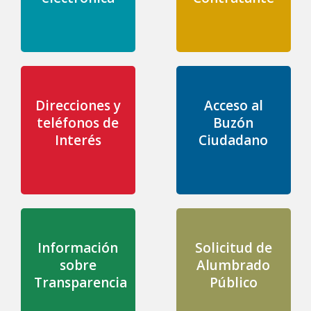
Direcciones y
Acceso al
teléfonos de
Buzón
Interés
Ciudadano
Información
Solicitud de
sobre
Alumbrado
Transparencia
Público