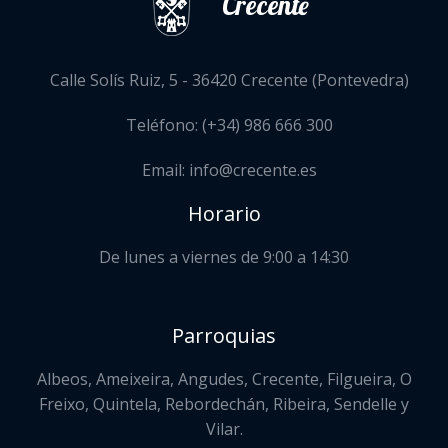
Crecente
Calle Solís Ruiz, 5 - 36420 Crecente (Pontevedra)
Teléfono: (+34) 986 666 300
Email: info@crecente.es
Horario
De lunes a viernes de 9:00 a 14:30
Parroquias
Albeos, Ameixeira, Angudes, Crecente, Filgueira, O
Freixo, Quintela, Rebordechán, Ribeira, Sendelle y
Vilar.