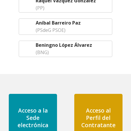
Raquel Vázquez González
(PP)
Aníbal Barreiro Paz
(PSdeG PSOE)
Beningno López Álvarez
(BNG)
Acceso a la
Acceso al
Sede
Perfil del
electrónica
Contratante