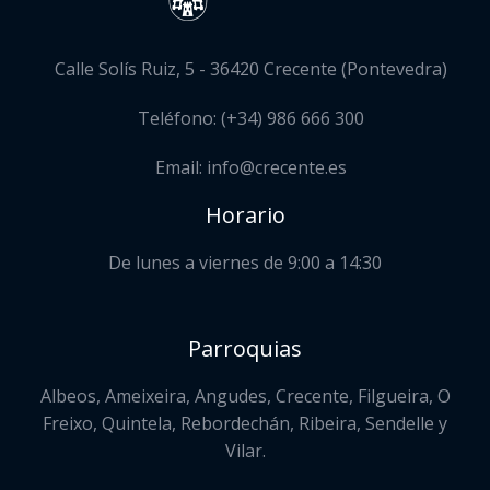
Calle Solís Ruiz, 5 - 36420 Crecente (Pontevedra)
Teléfono: (+34) 986 666 300
Email: info@crecente.es
Horario
De lunes a viernes de 9:00 a 14:30
Parroquias
Albeos, Ameixeira, Angudes, Crecente, Filgueira, O
Freixo, Quintela, Rebordechán, Ribeira, Sendelle y
Vilar.