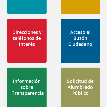
Direcciones y
Acceso al
teléfonos de
Buzón
Interés
Ciudadano
Información
Solicitud de
sobre
Alumbrado
Transparencia
Público