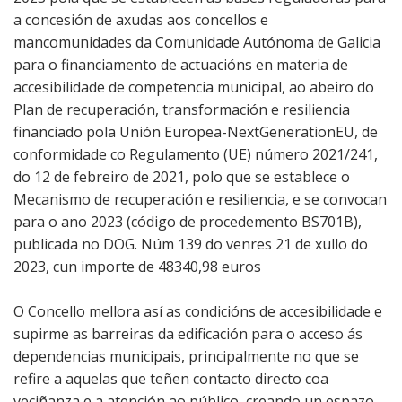
a concesión de axudas aos concellos e
mancomunidades da Comunidade Autónoma de Galicia
para o financiamento de actuacións en materia de
accesibilidade de competencia municipal, ao abeiro do
Plan de recuperación, transformación e resiliencia
financiado pola Unión Europea-NextGenerationEU, de
conformidade co Regulamento (UE) número 2021/241,
do 12 de febreiro de 2021, polo que se establece o
Mecanismo de recuperación e resiliencia, e se convocan
para o ano 2023 (código de procedemento BS701B),
publicada no DOG. Núm 139 do venres 21 de xullo do
2023, cun importe de 48340,98 euros
O Concello mellora así as condicións de accesibilidade e
supirme as barreiras da edificación para o acceso ás
dependencias municipais, principalmente no que se
refire a aquelas que teñen contacto directo coa
veciñanza e a atención ao público, creando un espazo