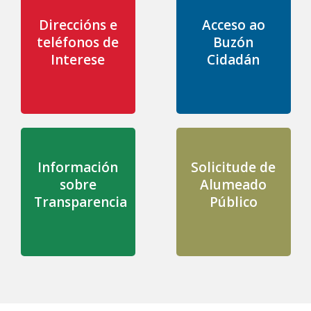
Direccións e
Acceso ao
teléfonos de
Buzón
Interese
Cidadán
Información
Solicitude de
sobre
Alumeado
Transparencia
Público