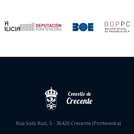
Concello de
Crecente
Rúa Solís Ruiz, 5 - 36420 Crecente (Pontevedra)