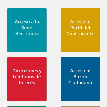
Acceso a la
Acceso al
Sede
Perfil del
electrónica
Contratante
Direcciones y
Acceso al
teléfonos de
Buzón
Interés
Ciudadano