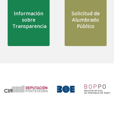
Información
Solicitud de
sobre
Alumbrado
Transparencia
Público