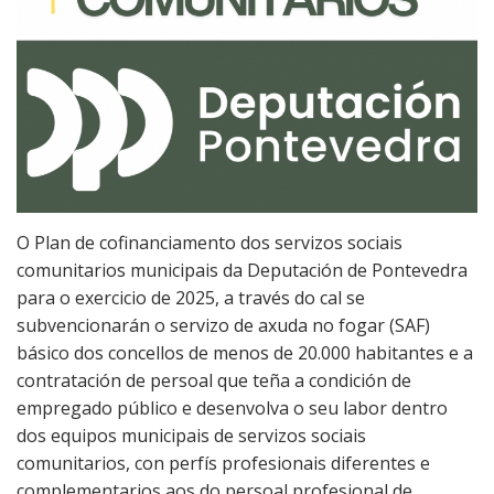
Recaudación y
gestión
Ribeira
económica
Sendelle
Seguridad
ciudadana
Vilar
Medio rural
O Plan de cofinanciamento dos servizos sociais
Juzgado de paz
comunitarios municipais da Deputación de Pontevedra
para o exercicio de 2025, a través do cal se
subvencionarán o servizo de axuda no fogar (SAF)
básico dos concellos de menos de 20.000 habitantes e a
contratación de persoal que teña a condición de
empregado público e desenvolva o seu labor dentro
dos equipos municipais de servizos sociais
comunitarios, con perfís profesionais diferentes e
complementarios aos do persoal profesional de